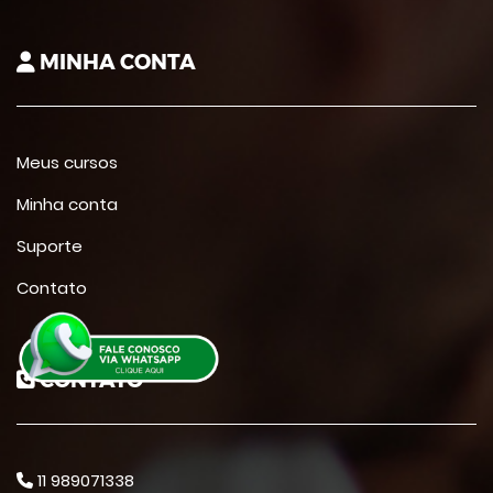
MINHA CONTA
Meus cursos
Minha conta
Suporte
Contato
CONTATO
11 989071338