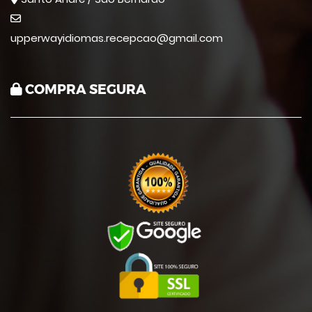
upperwayidiomas.recepcao@gmail.com
COMPRA SEGURA