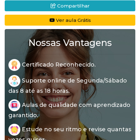
Compartilhar
Ver aula Grátis
Nossas Vantagens
Certificado Reconhecido.
Suporte online de Segunda/Sábado
das 8 até as 18 horas.
Aulas de qualidade com aprendizado
garantido.
Estude no seu ritmo e revise quantas
vezes quiser.