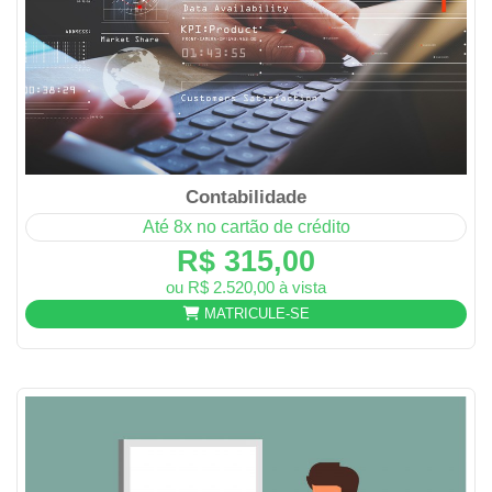
Contabilidade
Até 8x no cartão de crédito
R$ 315,00
ou R$ 2.520,00 à vista
MATRICULE-SE