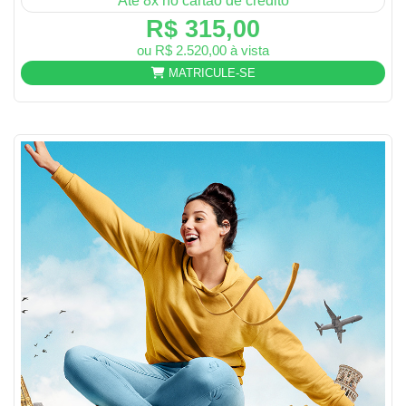
Até 8x no cartão de crédito
R$ 315,00
ou R$ 2.520,00 à vista
MATRICULE-SE