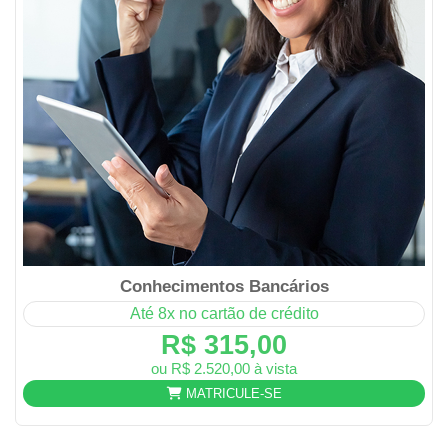
Conhecimentos Bancários
Até 8x no cartão de crédito
R$ 315,00
ou R$ 2.520,00 à vista
MATRICULE-SE