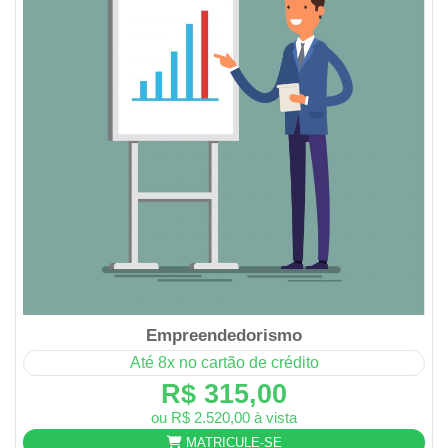
Empreendedorismo
Até 8x no cartão de crédito
R$ 315,00
ou R$ 2.520,00 à vista
MATRICULE-SE