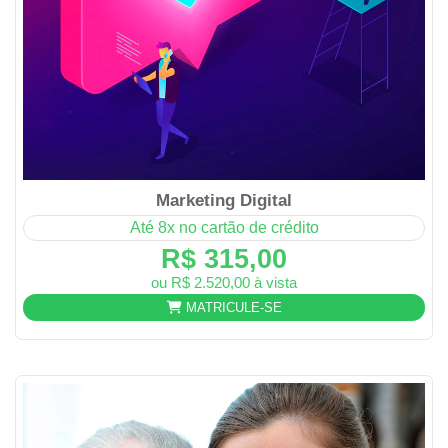
Marketing Digital
Até 8x no cartão de crédito
R$ 315,00
ou R$ 2.520,00 à vista
MATRICULE-SE