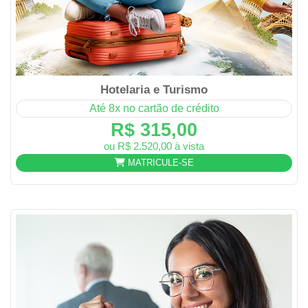
Hotelaria e Turismo
Até 8x no cartão de crédito
R$ 315,00
ou R$ 2.520,00 à vista
MATRICULE-SE