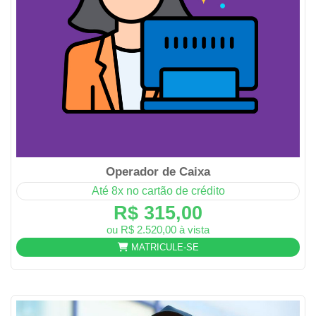
Operador de Caixa
Até 8x no cartão de crédito
R$ 315,00
ou R$ 2.520,00 à vista
MATRICULE-SE