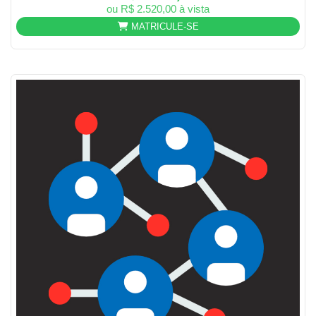
ou R$ 2.520,00 à vista
MATRICULE-SE