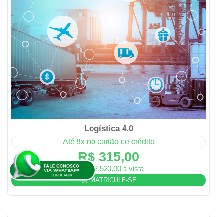
Logística 4.0
Até 8x no cartão de crédito
R$ 315,00
ou R$ 2.520,00 à vista
MATRICULE-SE