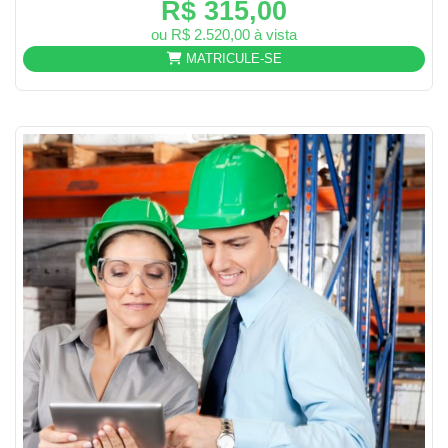
R$ 315,00
ou R$ 2.520,00 à vista
MATRICULE-SE