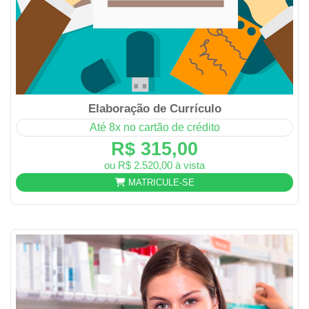
Elaboração de Currículo
Até 8x no cartão de crédito
R$ 315,00
ou R$ 2.520,00 à vista
MATRICULE-SE