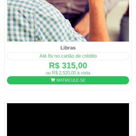
Libras
Até 8x no cartão de crédito
R$ 315,00
ou R$ 2.520,00 à vista
MATRICULE-SE