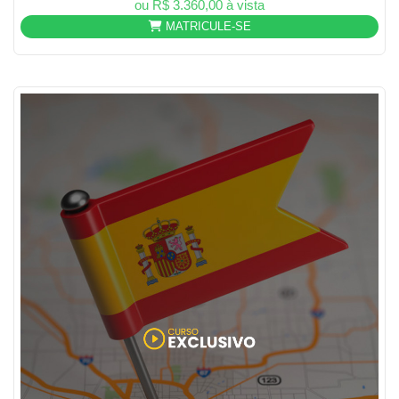
ou R$ 3.360,00 à vista
MATRICULE-SE