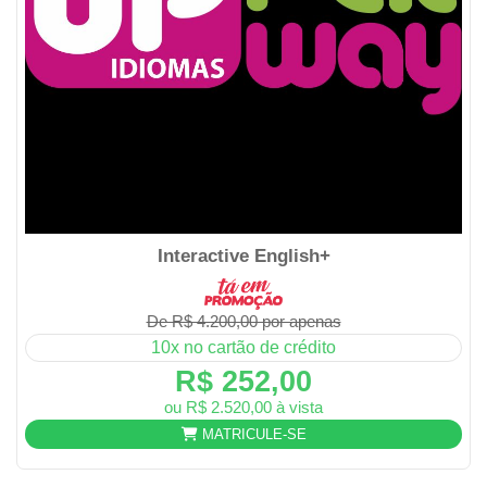
Interactive English+
De R$ 4.200,00 por apenas
10x no cartão de crédito
R$ 252,00
ou R$ 2.520,00 à vista
MATRICULE-SE