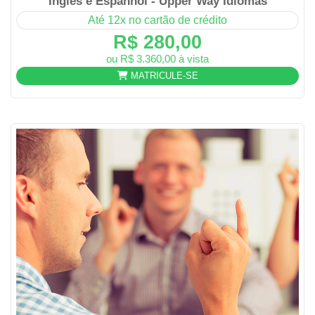
Inglês e Espanhol - Upper Way Idiomas
Até 12x no cartão de crédito
R$ 280,00
ou R$ 3.360,00 à vista
MATRICULE-SE